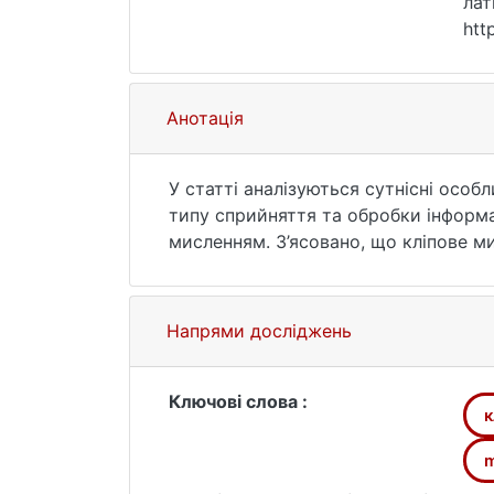
лат
htt
Анотація
У статті аналізуються сутнісні особл
типу сприйняття та обробки інформац
мисленням. З’ясовано, що кліпове м
відображається на пізнавальній діял
Напрями досліджень
Ключові слова :
к
m