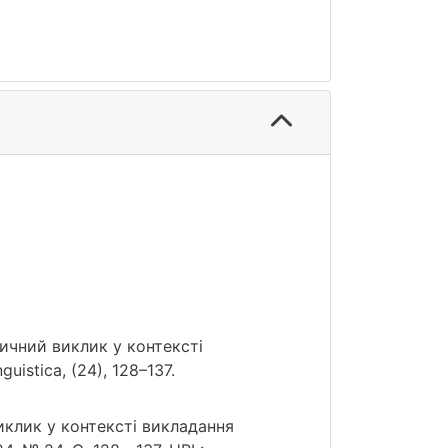
тичний виклик у контексті
istica, (24), 128–137.
иклик у контексті викладання