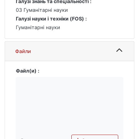
Галузі знань та спеціальності :
крокувала поруч із зовнішньополітичним
03 Гуманітарні науки
курсом США.
Галузі науки і техніки (FOS) :
Гуманітарні науки
Файли
Файл(и) :