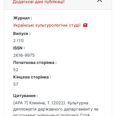
Додаткові дані публікації
Журнал :
Українські культурологічні студії
Випуск :
2 (11)
ISSN :
2616-9975
Початкова сторінка :
52
Кінцева сторінка :
57
Цитування :
[APA 7] Клиніна, Т. (2022). Культурна
дипломатія державного департаменту як
інструмент зовнішньої політики США: