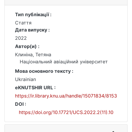
Тип публікації :
Стаття
Дата випуску :
2022
Автор(и) :
Клиніна, Тетяна
Національний авіаційний університет
Мова основного тексту :
Ukrainian
eKNUTSHIR URL :
https://ir.library.knu.ua/handle/15071834/8153
DOI :
https://doi.org/10.17721/UCS.2022.2(11).10