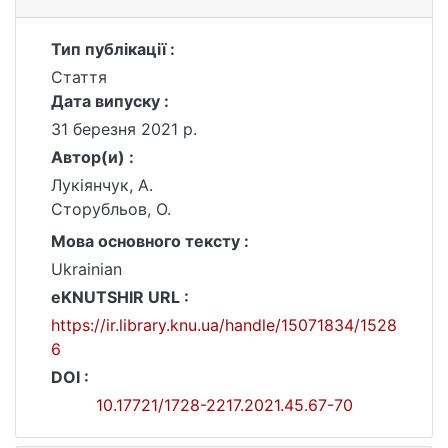
Тип публікації :
Стаття
Дата випуску :
31 березня 2021 р.
Автор(и) :
Лукіянчук, А.
Сторубльов, О.
Мова основного тексту :
Ukrainian
eKNUTSHIR URL :
https://ir.library.knu.ua/handle/15071834/1528
6
DOI :
10.17721/1728-2217.2021.45.67-70