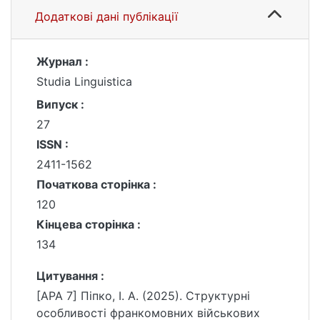
Додаткові дані публікації
Журнал :
Studia Linguistica
Випуск :
27
ISSN :
2411-1562
Початкова сторінка :
120
Кінцева сторінка :
134
Цитування :
[APA 7] Піпко, І. А. (2025). Структурні
особливості франкомовних військових