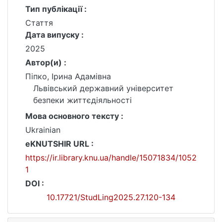
Тип публікації :
Стаття
Дата випуску :
2025
Автор(и) :
Піпко, Ірина Адамівна
Львівський державний університет
безпеки життєдіяльності
Мова основного тексту :
Ukrainian
eKNUTSHIR URL :
https://ir.library.knu.ua/handle/15071834/1052
1
DOI :
10.17721/StudLing2025.27.120-134