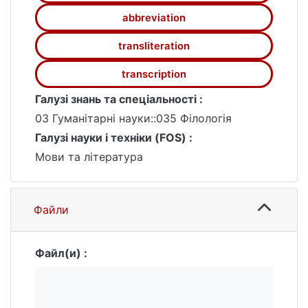
abbreviation
transliteration
transcription
Галузі знань та спеціальності :
03 Гуманітарні науки::035 Філологія
Галузі науки і техніки (FOS) :
Мови та література
Файли
Файл(и) :