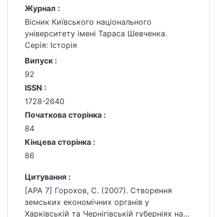
Журнал :
Вісник Київського національного
університету імені Тараса Шевченка.
Серія: Історія
Випуск :
92
ISSN :
1728-2640
Початкова сторінка :
84
Кінцева сторінка :
86
Цитування :
[APA 7] Горохов, С. (2007). Створення
земських економічних органів у
Харківській та Чернігівській губерніях на