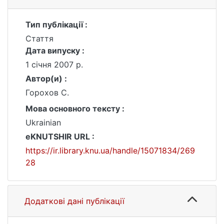
Тип публікації :
Стаття
Дата випуску :
1 січня 2007 р.
Автор(и) :
Горохов С.
Мова основного тексту :
Ukrainian
eKNUTSHIR URL :
https://ir.library.knu.ua/handle/15071834/269
28
Додаткові дані публікації