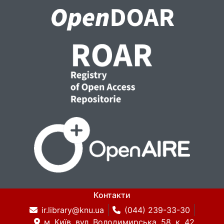
Контакти
ir.library@knu.ua
(044) 239-33-30
м. Київ, вул. Володимирська, 58, к. 42