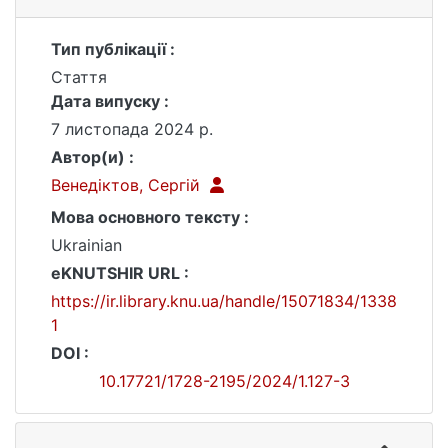
Тип публікації :
Стаття
Дата випуску :
7 листопада 2024 р.
Автор(и) :
Венедіктов, Сергій
Мова основного тексту :
Ukrainian
eKNUTSHIR URL :
https://ir.library.knu.ua/handle/15071834/1338
1
DOI :
10.17721/1728-2195/2024/1.127-3