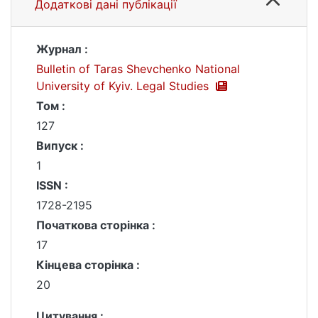
Додаткові дані публікації
Журнал :
Bulletin of Taras Shevchenko National
University of Kyiv. Legal Studies
Том :
127
Випуск :
1
ISSN :
1728-2195
Початкова сторінка :
17
Кінцева сторінка :
20
Цитування :