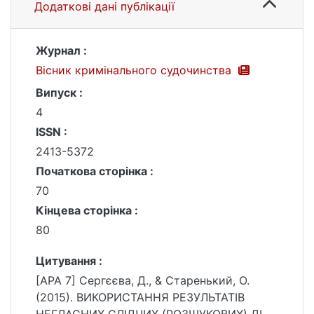
Додаткові дані публікації
Журнал :
Вісник кримінального судочинства
Випуск :
4
ISSN :
2413-5372
Початкова сторінка :
70
Кінцева сторінка :
80
Цитування :
[APA 7] Сергєєва, Д., & Старенький, О.
(2015). ВИКОРИСТАННЯ РЕЗУЛЬТАТІВ