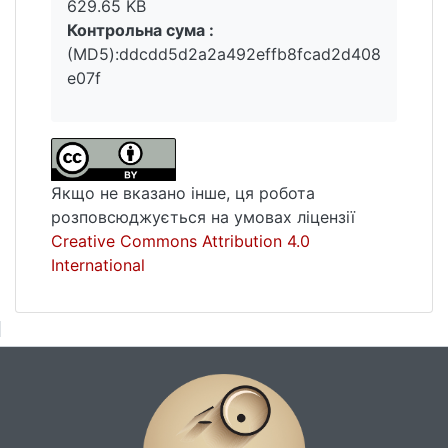
629.65 KB
Контрольна сума :
(MD5):ddcdd5d2a2a492effb8fcad2d408
e07f
Якщо не вказано інше, ця робота
розповсюджується на умовах ліцензії
Creative Commons Attribution 4.0
International