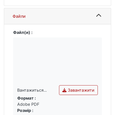
Файли
Файл(и) :
Завантажити
Вантажиться...
Формат :
Вантажиться...
Adobe PDF
Розмір :