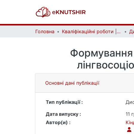
Головна
Кваліфікаційні роботи | Qualifying works
Формування 
лінгвосоціо
Основні дані публікації
Тип публікації :
Дис
Дата випуску :
11 
Автор(и) :
Кін