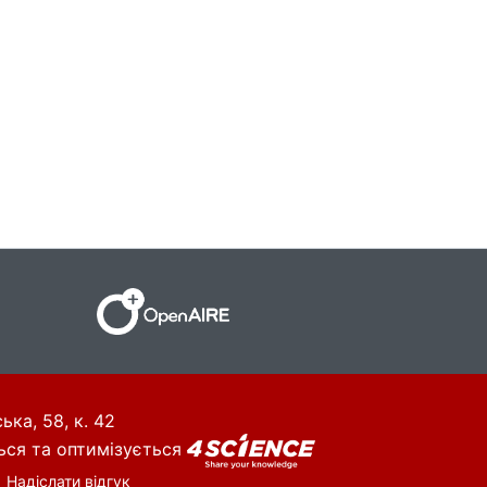
ька, 58, к. 42
ься та оптимізується
Надіслати відгук