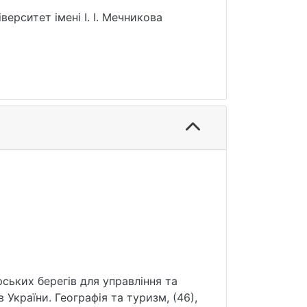
ерситет імені І. І. Мечникова
рських берегів для управління та
України. Географія та туризм, (46),