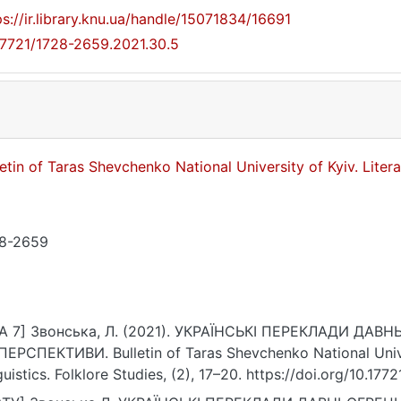
ps://ir.library.knu.ua/handle/15071834/16691
17721/1728-2659.2021.30.5
letin of Taras Shevchenko National University of Kyiv. Litera
8-2659
A 7] Звонська, Л. (2021). УКРАЇНСЬКІ ПЕРЕКЛАДИ ДА
ПЕРСПЕКТИВИ. Bulletin of Taras Shevchenko National Univers
guistics. Folklore Studies, (2), 17–20. https://doi.org/10.17