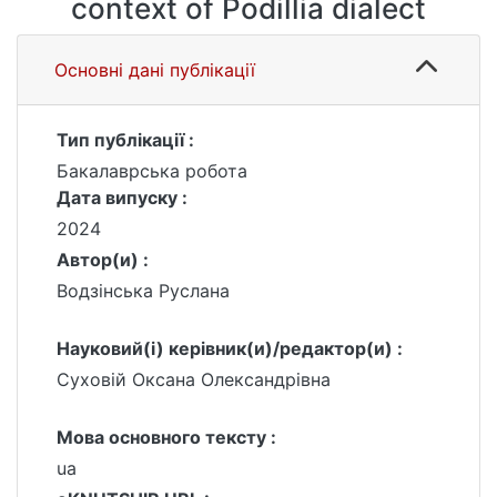
context of Podillia dialect
Основні дані публікації
Тип публікації :
Бакалаврська робота
Дата випуску :
2024
Автор(и) :
Водзінська Руслана
Науковий(і) керівник(и)/редактор(и) :
Суховій Оксана Олександрівна
Мова основного тексту :
ua