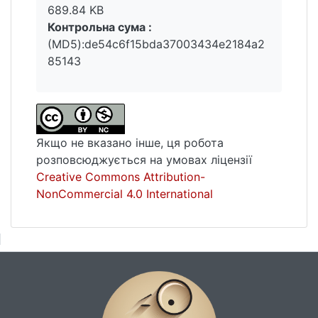
689.84 KB
Контрольна сума :
(MD5):de54c6f15bda37003434e2184a2
85143
Якщо не вказано інше, ця робота
розповсюджується на умовах ліцензії
Creative Commons Attribution-
NonCommercial 4.0 International