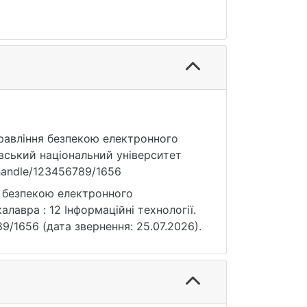
управління безпекою електронного
ївський національний університет
a/handle/123456789/1656
я безпекою електронного
алавра : 12 Інформаційні технології.
6789/1656 (дата звернення: 25.07.2026).