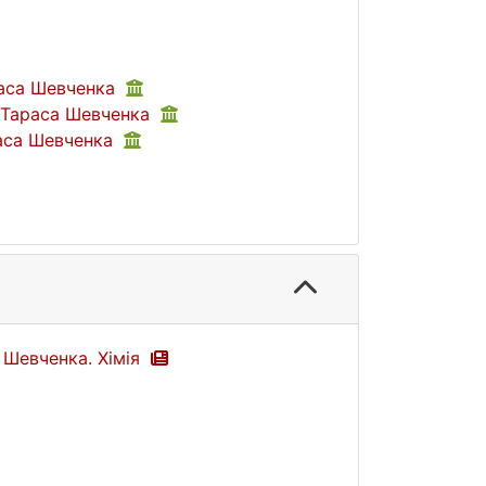
раса Шевченка
і Тараса Шевченка
раса Шевченка
а Шевченка. Хімія