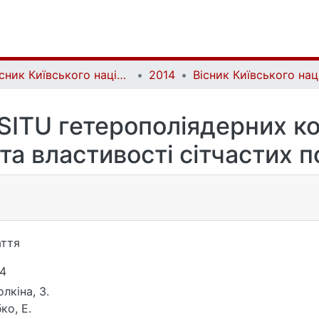
Вісник Київського національного університету імені Тараса Шевченка. Хімія | Bulletin of Taras Shevchenko National University of Kyiv. Chemistry
2014
 SITU гетерополіядерних к
та властивості сітчастих п
ття
4
олкіна, З.
ко, Е.