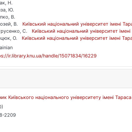
ак, Н.
за, Ю.
пко, В.
озей, В.
Київський національний університет імені Та
русенко, С.
Київський національний університет імен
цюк, О.
Київський національний університет імені Та
ainian
ps://ir.library.knu.ua/handle/15071834/16229
ник Київського національного університету імені Тарас
0)
8-2209