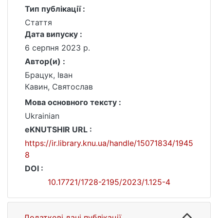
Тип публікації :
Стаття
Дата випуску :
6 серпня 2023 р.
Автор(и) :
Брацук, Іван
Кавин, Cвятослав
Мова основного тексту :
Ukrainian
eKNUTSHIR URL :
https://ir.library.knu.ua/handle/15071834/1945
8
DOI :
10.17721/1728-2195/2023/1.125-4
Додаткові дані публікації