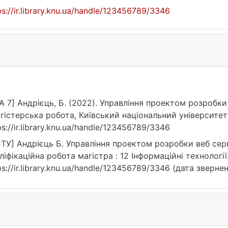
ps://ir.library.knu.ua/handle/123456789/3346
A 7] Андрієць, Б. (2022). Управління проектом розробк
гістерська робота, Київський національний університет
ps://ir.library.knu.ua/handle/123456789/3346
ТУ] Андрієць Б. Управління проектом розробки веб сер
ліфікаційна робота магістра : 12 Інформаційні технології. 
ps://ir.library.knu.ua/handle/123456789/3346 (дата звернен