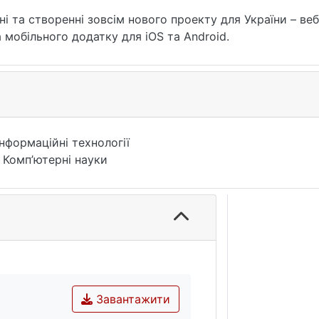
і та створенні зовсім нового проекту для України – ве
а мобільного додатку для iOS та Android.
Інформаційні технології
 Комп’ютерні науки
Завантажити