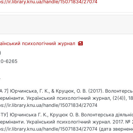
ps://ir.library.knu.ua/handle/15071834/27074
аїнський психологічний журнал
)
20-6265
4
A 7] Юрчинська, Г. К., & Круцюк, О. В. (2017). Волонтерсь
ермінанти. Український психологічний журнал, (2(4)), 1
ps://ir.library.knu.ua/handle/15071834/27074
ТУ] Юрчинська Г. К., Круцюк О. В. Волонтерська діяльніс
ермінанти. Український психологічний журнал. 2017. № 2
ps://ir.library.knu.ua/handle/15071834/27074 (дата звернен