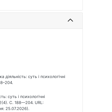
ка діяльність: суть і психологічні
88–204.
ть: суть і психологічні
(4). С. 188—204. URL:
ня: 25.07.2026).