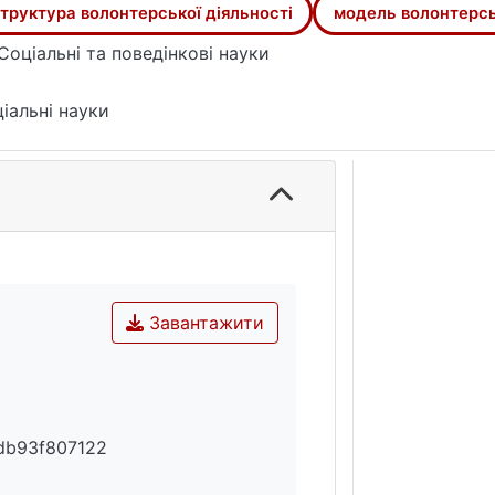
труктура волонтерської діяльності
модель волонтерсь
Соціальні та поведінкові науки
іальні науки
Завантажити
db93f807122