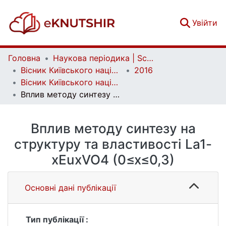
(c
Увійти
Головна
Наукова періодика | Scientific periodicals
Вісник Київського національного університету імені Тараса Шевченка. Хімія | Bulletin of Taras Shevchenko National University of Kyiv. Chemistry
2016
Вісник Київського національного університету імені Тараса Шевченка. Хімія. Вип. 1(52)
Вплив методу синтезу на структуру та властивості La1-xEuxVO4 (0≤x≤0,3)
Вплив методу синтезу на
структуру та властивості La1-
xEuxVO4 (0≤x≤0,3)
Основні дані публікації
Тип публікації :