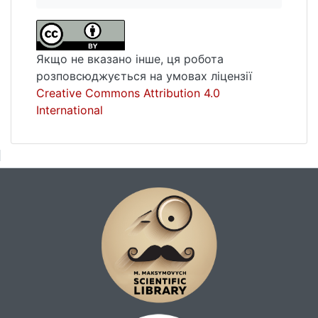
Якщо не вказано інше, ця робота
розповсюджується на умовах ліцензії
Creative Commons Attribution 4.0
International