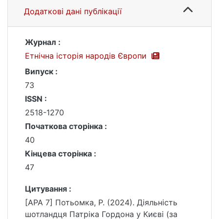
Додаткові дані публікації
Журнал :
Етнічна історія народів Європи
Випуск :
73
ISSN :
2518-1270
Початкова сторінка :
40
Кінцева сторінка :
47
Цитування :
[APA 7] Потьомка, Р. (2024). Діяльність
шотландця Патріка Гордона у Києві (за