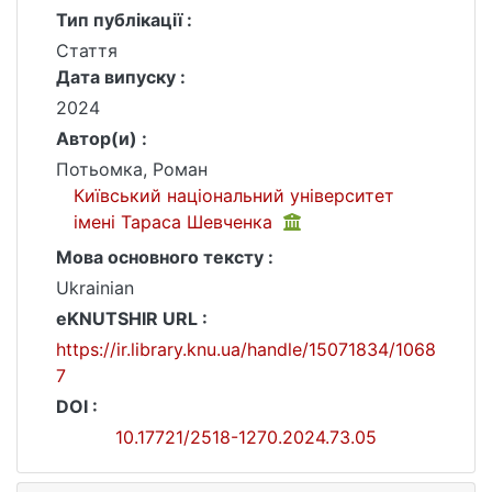
Тип публікації :
Стаття
Дата випуску :
2024
Автор(и) :
Потьомка, Роман
Київський національний університет
імені Тараса Шевченка
Мова основного тексту :
Ukrainian
eKNUTSHIR URL :
https://ir.library.knu.ua/handle/15071834/1068
7
DOI :
10.17721/2518-1270.2024.73.05