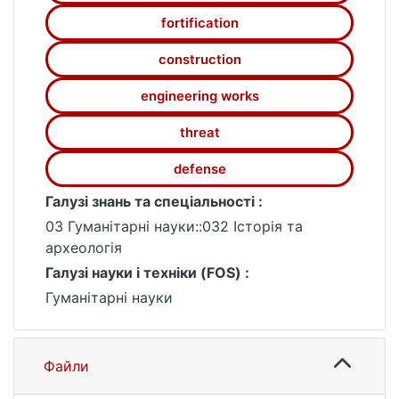
fortification
construction
engineering works
threat
defense
Галузі знань та спеціальності :
03 Гуманітарні науки::032 Історія та
археологія
Галузі науки і техніки (FOS) :
Гуманітарні науки
Файли