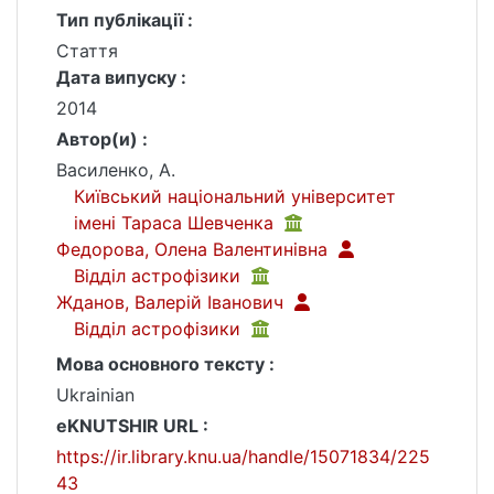
Тип публікації :
Стаття
Дата випуску :
2014
Автор(и) :
Василенко, А.
Київський національний університет
імені Тараса Шевченка
Федорова, Олена Валентинівна
Відділ астрофізики
Жданов, Валерій Іванович
Відділ астрофізики
Мова основного тексту :
Ukrainian
eKNUTSHIR URL :
https://ir.library.knu.ua/handle/15071834/225
43