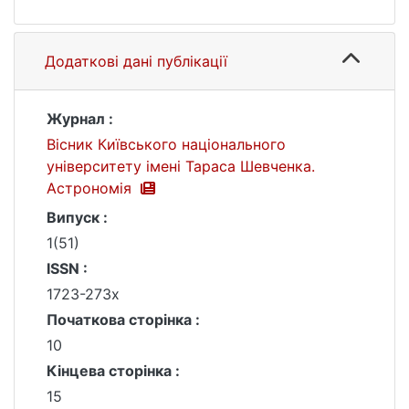
Додаткові дані публікації
Журнал :
Вісник Київського національного
університету імені Тараса Шевченка.
Астрономія
Випуск :
1(51)
ISSN :
1723-273х
Початкова сторінка :
10
Кінцева сторінка :
15