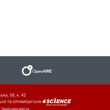
ька, 58, к. 42
ься та оптимізується
Надіслати відгук