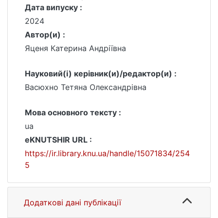
Дата випуску :
2024
Автор(и) :
Яценя Катерина Андріївна
Науковий(і) керівник(и)/редактор(и) :
Васюхно Тетяна Олександрівна
Мова основного тексту :
ua
eKNUTSHIR URL :
https://ir.library.knu.ua/handle/15071834/254
5
Додаткові дані публікації