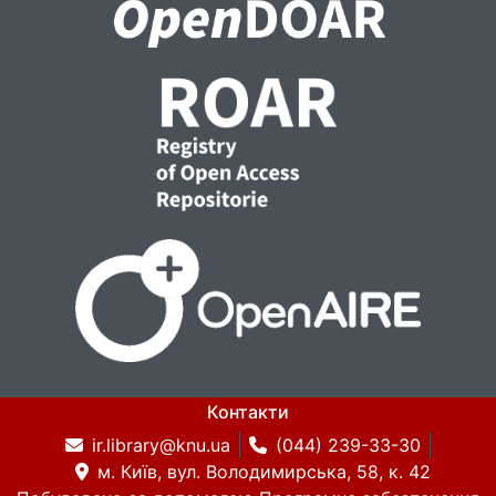
Контакти
ir.library@knu.ua
(044) 239-33-30
м. Київ, вул. Володимирська, 58, к. 42