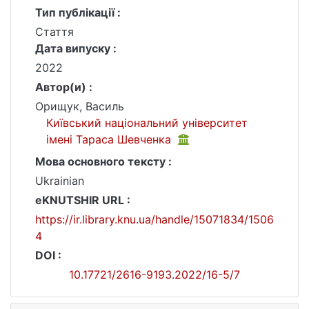
Тип публікації :
Стаття
Дата випуску :
2022
Автор(и) :
Орищук, Василь
Київський національний університет
імені Тараса Шевченка
Мова основного тексту :
Ukrainian
eKNUTSHIR URL :
https://ir.library.knu.ua/handle/15071834/1506
4
DOI :
10.17721/2616-9193.2022/16-5/7