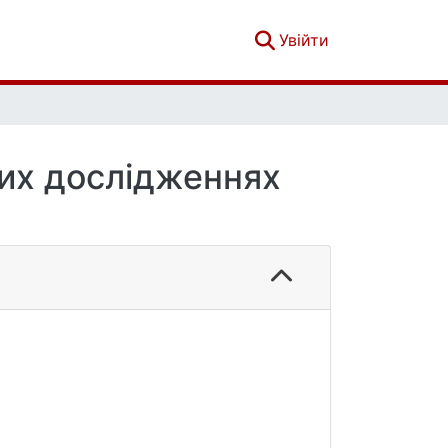
(current)
Увійти
ких дослідженнях