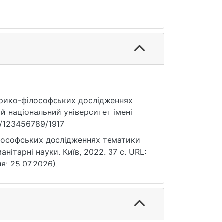
сторико-філософських дослідженнях
й національний університет імені
le/123456789/1917
ілософських дослідженнях тематики
нітарні науки. Київ, 2022. 37 с. URL:
ня: 25.07.2026).