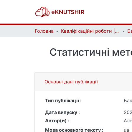
Головна
Кваліфікаційні роботи | Qualifying works
Статистичні мет
Основні дані публікації
Тип публікації :
Бак
Дата випуску :
20
Автор(и) :
Але
Мова основного тексту :
ua