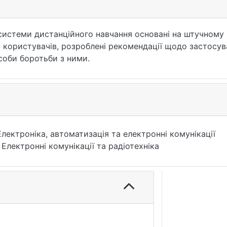
 системи дистанційного навчання основані на штучному і
 користувачів, розроблені рекомендації щодо застосув
соби боротьби з ними.
Електроніка, автоматизація та електронні комунікації
 Електронні комунікації та радіотехніка