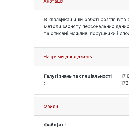
Анотація
В кваліфікаційній роботі розглянуто
методи захисту персональних даних
та описані можливі порушники і спо
Напрями досліджень
Галузі знань та спеціальності
17 
:
172
Файли
Файл(и) :