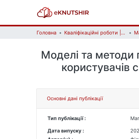
Головна
Кваліфікаційні роботи | Qualifying works
Моделі та методи
користувачів 
Основні дані публікації
Тип публікації :
Маг
Дата випуску :
20