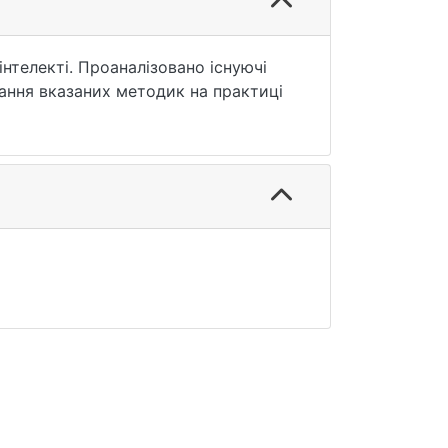
нтелекті. Проаналізовано існуючі
ання вказаних методик на практиці