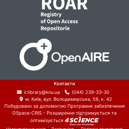
Контакти
ir.library@knu.ua
(044) 239-33-30
м. Київ, вул. Володимирська, 58, к. 42
Побудовано за допомогою
Програмне забезпечення
DSpace-CRIS
- Розширення підтримується та
оптимізується
Налаштування куків
Доступність
Політика приватності