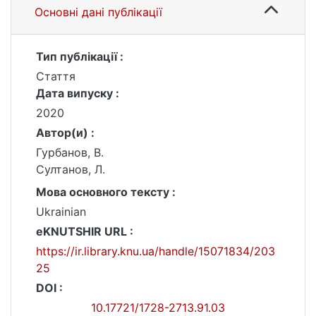
Основні дані публікації
Тип публікації :
Стаття
Дата випуску :
2020
Автор(и) :
Гурбанов, В.
Султанов, Л.
Мова основного тексту :
Ukrainian
eKNUTSHIR URL :
https://ir.library.knu.ua/handle/15071834/203
25
DOI :
10.17721/1728-2713.91.03