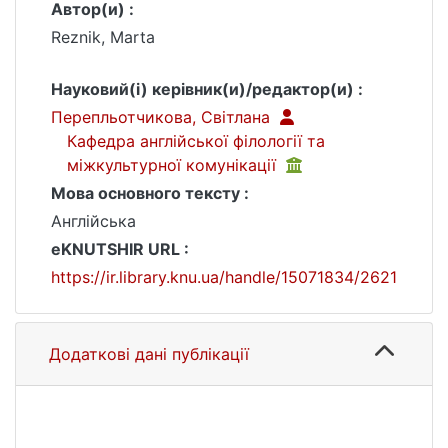
Автор(и) :
Reznik, Marta
Науковий(і) керівник(и)/редактор(и) :
Перепльотчикова, Світлана
Кафедра англійської філології та
міжкультурної комунікації
Мова основного тексту :
Англійська
eKNUTSHIR URL :
https://ir.library.knu.ua/handle/15071834/2621
Додаткові дані публікації