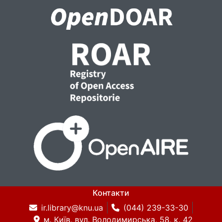
Контакти
ir.library@knu.ua
(044) 239-33-30
м. Київ, вул. Володимирська, 58, к. 42