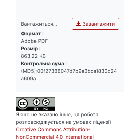
Завантажити
Вантажиться...
Формат :
Вантажиться...
Adobe PDF
Розмір :
863.22 KB
Контрольна сума :
(MD5):00f27388047d7b9e3bca1830d24
a609a
Якщо не вказано інше, ця робота
розповсюджується на умовах ліцензії
Creative Commons Attribution-
NonCommercial 4.0 International