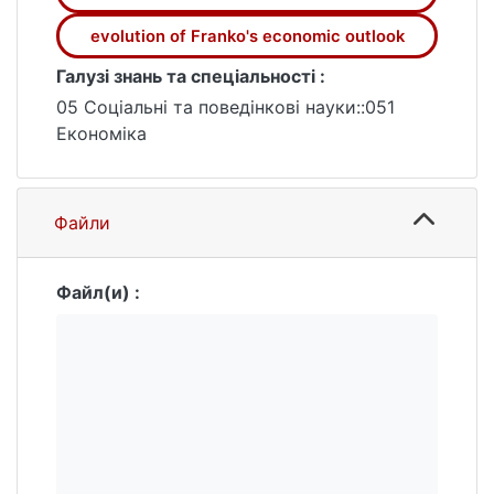
evolution of Franko's economic outlook
Галузі знань та спеціальності :
05 Соціальні та поведінкові науки::051
Економіка
Файли
Файл(и) :