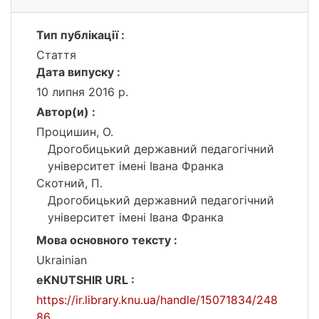
Тип публікації :
Стаття
Дата випуску :
10 липня 2016 р.
Автор(и) :
Процишин, О.
Дрогобицький державний педагогічний
університет імені Івана Франка
Скотний, П.
Дрогобицький державний педагогічний
університет імені Івана Франка
Мова основного тексту :
Ukrainian
eKNUTSHIR URL :
https://ir.library.knu.ua/handle/15071834/248
86