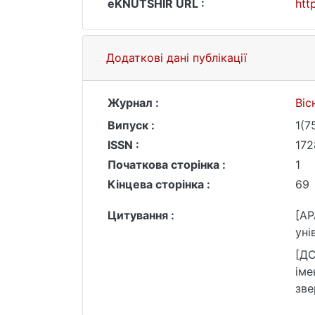
eKNUTSHIR URL :
htt
Додаткові дані публікації
Журнал :
Віс
Випуск :
1(7
ISSN :
172
Початкова сторінка :
1
Кінцева сторінка :
69
Цитування :
[AP
уні
[ДС
іме
зве