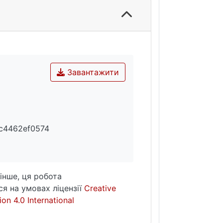
Завантажити
c4462ef0574
інше, ця робота
я на умовах ліцензії
Creative
on 4.0 International