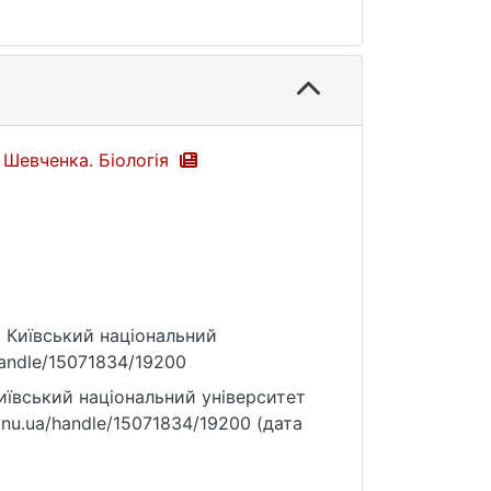
а Шевченка. Біологія
). Київський національний
/handle/15071834/19200
 Київський національний університет
y.knu.ua/handle/15071834/19200 (дата