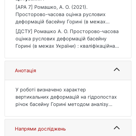
[APA 7] Ромашко, А. О. (2021).
Просторово-часова оцінка руслових
деформацій басейну Горині (в межах
України) [Бакалаврська робота, Київський
[ДСТУ] Ромашко А. О. Просторово-часова
національний університет імені Тараса
оцінка руслових деформацій басейну
Шевченка]. eKNUTSHIR.
Горині (в межах України) : кваліфікаційна
https://ir.library.knu.ua/handle/123456789/13
робота бакалавра : 10 Природничі науки.
83
Київ, 2021. 57 с. URL:
https://ir.library.knu.ua/handle/123456789/13
Анотація
83 (дата звернення: 25.07.2026).
У роботі визначено характер
вертикальних деформацій на гідропостах
річок басейну Горині методом аналізу
зв’язків рівнів і витрат води та
горизонтальних деформацій на певних
гідропостах методом співставлення
Напрями досліджень
топографічних карт України за минулі роки