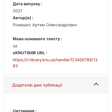
Дата випуску :
2021
Автор(и) :
Ромашко Артем Олександрович
Мова основного тексту :
ua
eKNUTSHIR URL :
https://ir.library.knu.ua/handle/123456789/13
83
Додаткові дані публікації
Цитування :