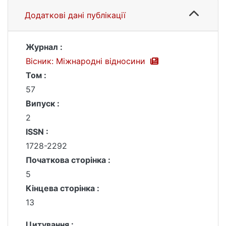
Додаткові дані публікації
Журнал :
Вісник: Міжнародні відносини
Том :
57
Випуск :
2
ISSN :
1728-2292
Початкова сторінка :
5
Кінцева сторінка :
13
Цитування :