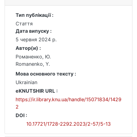
Тип публікації :
Стаття
Дата випуску :
5 червня 2024 р.
Автор(и) :
Романенко, Ю.
Romanenko, Y.
Мова основного тексту :
Ukrainian
eKNUTSHIR URL :
https://ir.library.knu.ua/handle/15071834/1429
2
DOI :
10.17721/1728-2292.2023/2-57/5-13