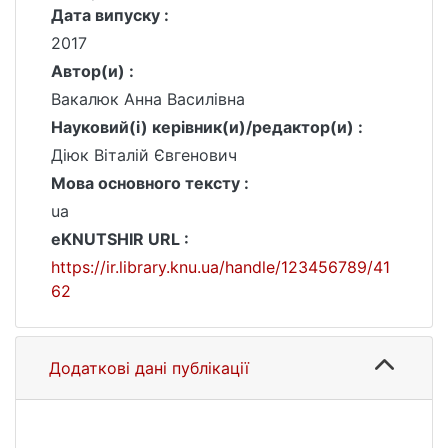
Дата випуску :
2017
Автор(и) :
Вакалюк Анна Василівна
Науковий(і) керівник(и)/редактор(и) :
Діюк Віталій Євгенович
Мова основного тексту :
ua
eKNUTSHIR URL :
https://ir.library.knu.ua/handle/123456789/41
62
Додаткові дані публікації