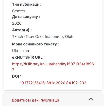
Тип публікації :
Стаття
Дата випуску :
2020
Автор(и) :
Tkach (Ткач Олег Іванович), Oleh
Мова основного тексту :
Ukrainian
eKNUTSHIR URL :
https://ir.library.knu.ua/handle/15071834/1896
7
DOI :
10.17721/2415-881x.2020.84.192-202
Додаткові дані публікації