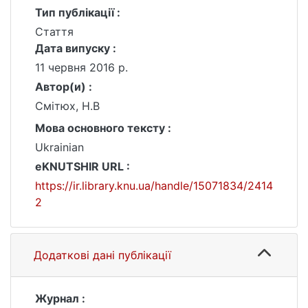
Тип публікації :
Стаття
Дата випуску :
11 червня 2016 р.
Автор(и) :
Смітюх, Н.В
Мова основного тексту :
Ukrainian
eKNUTSHIR URL :
https://ir.library.knu.ua/handle/15071834/2414
2
Додаткові дані публікації
Журнал :