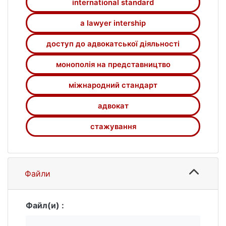
international standard
a lawyer intership
доступ до адвокатської діяльності
монополія на представництво
міжнародний стандарт
адвокат
стажування
Файли
Файл(и) :