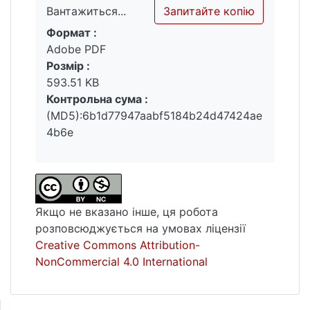
Запитайте копію
Вантажиться...
Формат :
Вантажиться...
Adobe PDF
Розмір :
593.51 KB
Контрольна сума :
(MD5):6b1d77947aabf5184b24d47424ae
4b6e
Якщо не вказано інше, ця робота
розповсюджується на умовах ліцензії
Creative Commons Attribution-
NonCommercial 4.0 International