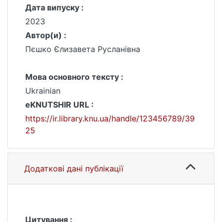
Дата випуску :
2023
Автор(и) :
Пєшко Єлизавета Русланівна
Мова основного тексту :
Ukrainian
eKNUTSHIR URL :
https://ir.library.knu.ua/handle/123456789/39
25
Додаткові дані публікації
Цитування :