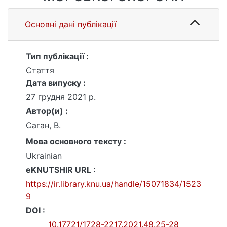
Основні дані публікації
Тип публікації :
Стаття
Дата випуску :
27 грудня 2021 р.
Автор(и) :
Саган, В.
Мова основного тексту :
Ukrainian
eKNUTSHIR URL :
https://ir.library.knu.ua/handle/15071834/1523
9
DOI :
10.17721/1728-2217.2021.48.25-28