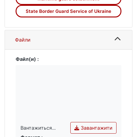
органах, закладах та установах Державної
прикордонної служби України.
State Border Guard Service of Ukraine
Запропоновано розробити шляхи
розв'язання суперечностей між
виникненням у штабі прикордонної
Файли
комендатури швидкого реагування
відділення логістики та відсутністю у
плануванні освітнього процесу
Файл(и) :
Національної академії
Держприкордонслужби України
відповідних змін. Висвітлено результати
цього аналізу, зокрема, факти низької
кваліфікованості офіцерів з питань ведення
корабельного господарства.
Сконцентровано увагу на важливості
врахування в освітньому процесі
навчального закладу прикордонного
Завантажити
Вантажиться...
відомства питань корабельного
господарства у загонах морської охорони