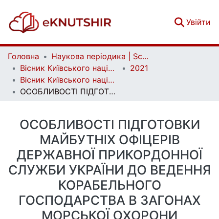
(c
Увійти
Головна
Наукова періодика | Scientific periodicals
Вісник Київського національного університету імені Тараса Шевченка. Військово-спеціальні науки | Bulletin of Taras Shevchenko National University of Kyiv. Military-special sciences
2021
Вісник Київського національного університету імені Тараса Шевченка. Військово-спеціальні науки. Вип. 4 (48)
ОСОБЛИВОСТІ ПІДГОТОВКИ МАЙБУТНІХ ОФІЦЕРІВ ДЕРЖАВНОЇ ПРИКОРДОННОЇ СЛУЖБИ УКРАЇНИ ДО ВЕДЕННЯ КОРАБЕЛЬНОГО ГОСПОДАРСТВА В ЗАГОНАХ МОРСЬКОЇ ОХОРОНИ
ОСОБЛИВОСТІ ПІДГОТОВКИ
МАЙБУТНІХ ОФІЦЕРІВ
ДЕРЖАВНОЇ ПРИКОРДОННОЇ
СЛУЖБИ УКРАЇНИ ДО ВЕДЕННЯ
КОРАБЕЛЬНОГО
ГОСПОДАРСТВА В ЗАГОНАХ
МОРСЬКОЇ ОХОРОНИ