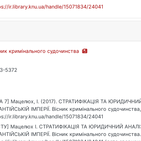
ps://ir.library.knu.ua/handle/15071834/24041
ник кримінального судочинства
3-5372
A 7] Мацелюх, І. (2017). СТРАТИФІКАЦІЯ ТА ЮРИДИЧН
АНТІЙСЬКІЙ ІМПЕРІЇ. Вісник кримінального судочинства, 
ps://ir.library.knu.ua/handle/15071834/24041
СТУ] Мацелюх І. СТРАТИФІКАЦІЯ ТА ЮРИДИЧНИЙ АНАЛІ
АНТІЙСЬКІЙ ІМПЕРІЇ. Вісник кримінального судочинства. 