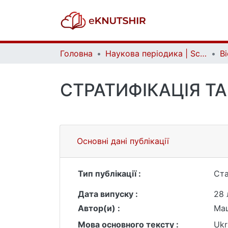
Головна
Наукова періодика | Scientific periodicals
СТРАТИФІКАЦІЯ Т
Основні дані публікації
Тип публікації :
Ста
Дата випуску :
28 
Автор(и) :
Мац
Мова основного тексту :
Ukr