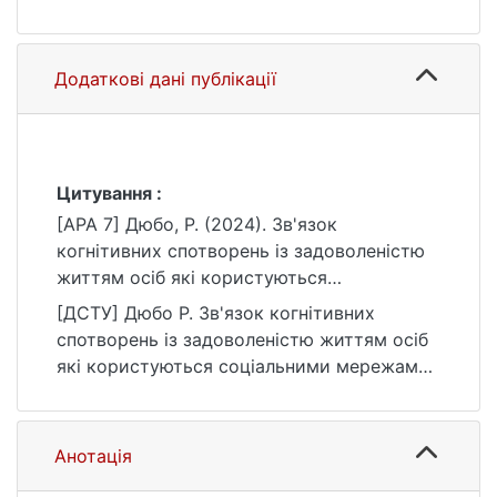
Додаткові дані публікації
Цитування :
[APA 7] Дюбо, Р. (2024). Зв'язок
когнітивних спотворень із задоволеністю
життям осіб які користуються
соціальними мережами [Магістерська
[ДСТУ] Дюбо Р. Зв'язок когнітивних
робота, Київський національний
спотворень із задоволеністю життям осіб
університет імені Тараса Шевченка].
які користуються соціальними мережами :
eKNUTSHIR.
кваліфікаційна робота магістра : 05
https://ir.library.knu.ua/handle/15071834/583
Соціальні та поведінкові науки / наук. кер.
2
Н. Р. Дарвішов. Київ, 2024. 89 с. URL:
Анотація
https://ir.library.knu.ua/handle/15071834/583