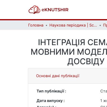
Головна
Наукова періодика | Scientific periodicals
ІНТЕГРАЦІЯ СЕ
МОВНИМИ МОДЕЛЯ
ДОСВІДУ
Основні дані публікації
Тип публікації :
Ста
Дата випуску :
1 ж