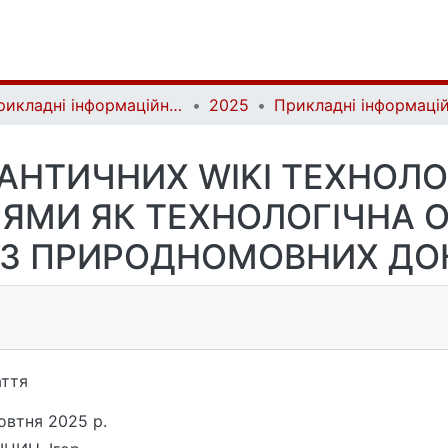
Прикладні інформаційні системи та технології в цифровому суспільстві | Applied Information Systems and Technologies in the Digital Society
2025
МАНТИЧНИХ WIKI ТЕХНОЛО
МИ ЯК ТЕХНОЛОГІЧНА 
 З ПРИРОДНОМОВНИХ ДО
ття
овтня 2025 р.