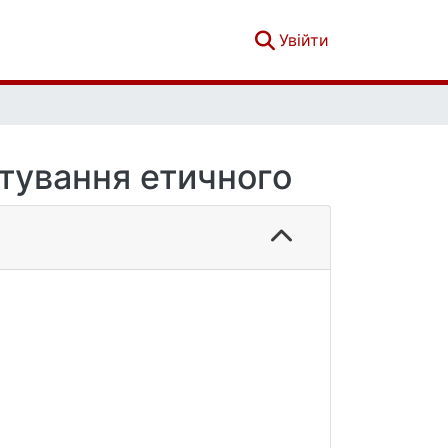
(current)
Увійти
тування етичного