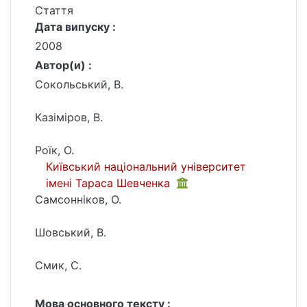
Стаття
Дата випуску :
2008
Автор(и) :
Сокольський, В.
Казіміров, В.
Роїк, О.
Київський національний університет
імені Тараса Шевченка
Самсонніков, О.
Шовський, В.
Смик, С.
Мова основного тексту :