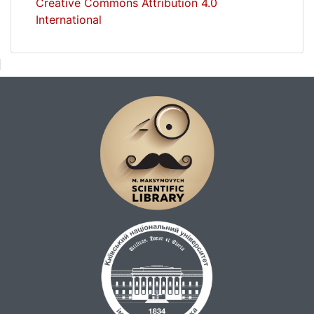
Creative Commons Attribution 4.0
International