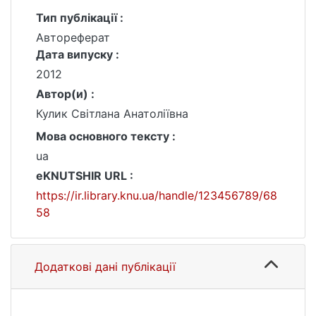
Тип публікації :
Автореферат
Дата випуску :
2012
Автор(и) :
Кулик Світлана Анатоліївна
Мова основного тексту :
ua
eKNUTSHIR URL :
https://ir.library.knu.ua/handle/123456789/68
58
Додаткові дані публікації