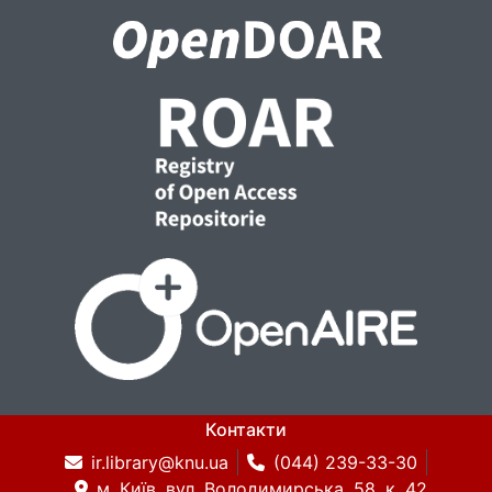
Контакти
ir.library@knu.ua
(044) 239-33-30
м. Київ, вул. Володимирська, 58, к. 42