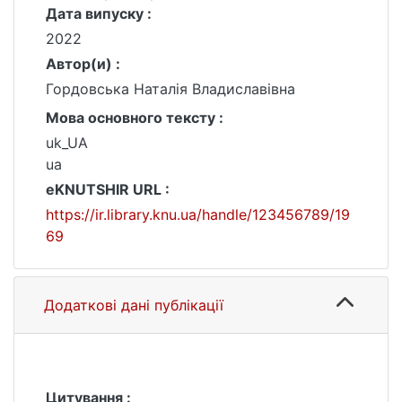
Дата випуску :
2022
Автор(и) :
Гордовська Наталія Владиславівна
Мова основного тексту :
uk_UA
ua
eKNUTSHIR URL :
https://ir.library.knu.ua/handle/123456789/19
69
Додаткові дані публікації
Цитування :