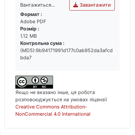
Завантажити
Вантажиться...
Формат :
Вантажиться...
Adobe PDF
Розмір :
1.12 MB
Контрольна сума :
(MD5):9b94171991d177c0ab952da3afcd
bda7
Якщо не вказано інше, ця робота
розповсюджується на умовах ліцензії
Creative Commons Attribution-
NonCommercial 4.0 International