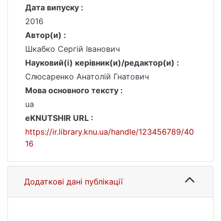
Дата випуску :
2016
Автор(и) :
Шкабко Сергій Іванович
Науковий(і) керівник(и)/редактор(и) :
Слюсаренко Анатолій Гнатович
Мова основного тексту :
ua
eKNUTSHIR URL :
https://ir.library.knu.ua/handle/123456789/40
16
Додаткові дані публікації