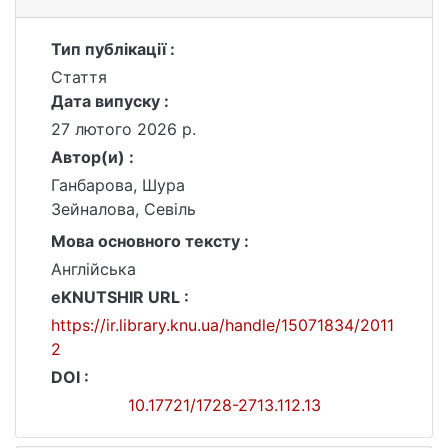
Тип публікації :
Стаття
Дата випуску :
27 лютого 2026 р.
Автор(и) :
Ганбарова, Шура
Зейналова, Севіль
Мова основного тексту :
Англійська
eKNUTSHIR URL :
https://ir.library.knu.ua/handle/15071834/2011
2
DOI :
10.17721/1728-2713.112.13