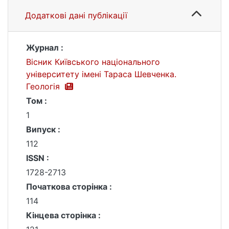
Додаткові дані публікації
Журнал :
Вісник Київського національного
університету імені Тараса Шевченка.
Геологія
Том :
1
Випуск :
112
ISSN :
1728-2713
Початкова сторінка :
114
Кінцева сторінка :