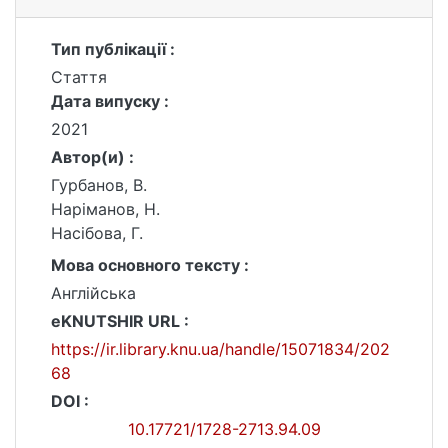
Тип публікації :
Стаття
Дата випуску :
2021
Автор(и) :
Гурбанов, В.
Наріманов, Н.
Насібова, Г.
Мова основного тексту :
Англійська
eKNUTSHIR URL :
https://ir.library.knu.ua/handle/15071834/202
68
DOI :
10.17721/1728-2713.94.09