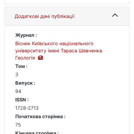
Додаткові дані публікації
Журнал :
Вісник Київського національного
університету імені Тараса Шевченка.
Геологія
Том :
3
Випуск :
94
ISSN :
1728-2713
Початкова сторінка :
75
Кінцева сторінка :