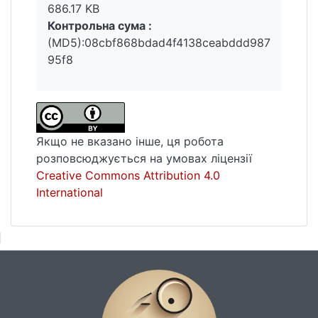
686.17 KB
Контрольна сума :
(MD5):08cbf868bdad4f4138ceabddd987
95f8
Якщо не вказано інше, ця робота
розповсюджується на умовах ліцензії
Creative Commons Attribution 4.0
International