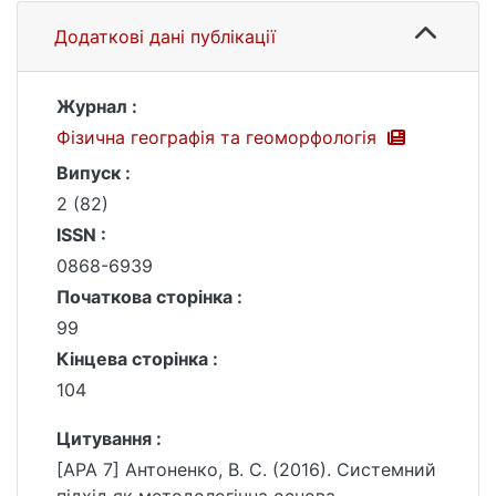
Додаткові дані публікації
Журнал :
Фізична географія та геоморфологія
Випуск :
2 (82)
ISSN :
0868-6939
Початкова сторінка :
99
Кінцева сторінка :
104
Цитування :
[APA 7] Антоненко, В. С. (2016). Системний