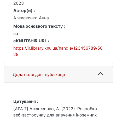
2023
Автор(и) :
Алєксєєнко Анна
Мова основного тексту :
ua
eKNUTSHIR URL :
https://ir.library.knu.ua/handle/123456789/50
28
Додаткові дані публікації
Цитування :
[APA 7] Алєксєєнко, А. (2023). Розробка
веб-застосунку для вивчення іноземних