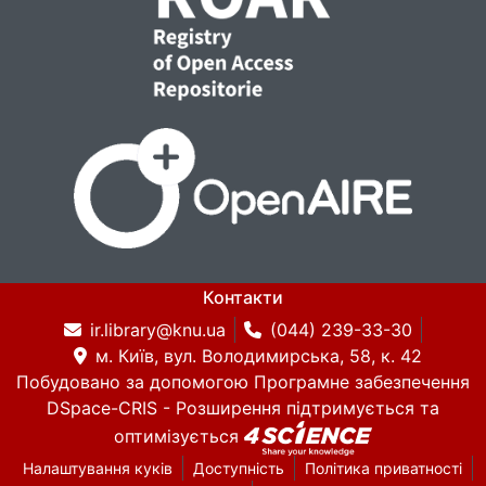
Контакти
ir.library@knu.ua
(044) 239-33-30
м. Київ, вул. Володимирська, 58, к. 42
Побудовано за допомогою
Програмне забезпечення
DSpace-CRIS
- Розширення підтримується та
оптимізується
Налаштування куків
Доступність
Політика приватності