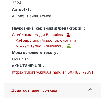
2024
Автор(и) :
Ашраф, Лейли Ахмед
Науковий(і) керівник(и)/редактор(и) :
Скибицька, Надія Василівна
Кафедра англійської філології та
міжкультурної комунікації
Мова основного тексту :
Ukrainian
eKNUTSHIR URL :
https://ir.library.knu.ua/handle/15071834/2691
Додаткові дані публікації