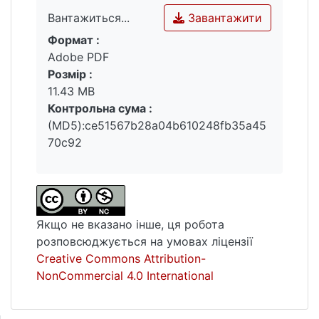
Завантажити
Вантажиться...
Формат :
Вантажиться...
Adobe PDF
Розмір :
11.43 MB
Контрольна сума :
(MD5):ce51567b28a04b610248fb35a45
70c92
Якщо не вказано інше, ця робота
розповсюджується на умовах ліцензії
Creative Commons Attribution-
NonCommercial 4.0 International